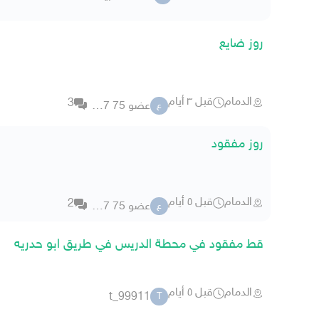
روز ضايع
الدمام
قبل ٣ أيام
3
عضو 75 62517
ع
روز مفقود
الدمام
قبل ٥ أيام
2
عضو 75 62517
ع
قط مفقود في محطة الدريس في طريق ابو حدريه
الدمام
قبل ٥ أيام
t_99911
T