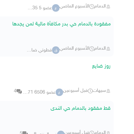
الدمام
الأسبوع الماضي
عضو 5 21635
ع
مفقودة بالدمام حي بدر مكافأة مالية لمن يجدها
الدمام
الأسبوع الماضي
قطوتي ضائعة
ق
روز ضايع
سيهات
قبل أسبوعين
4
عضو 6506 1454971
ع
قط مفقود بالدمام حي الندى
الدمام
قبل أسبوعين
5